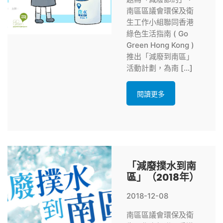
南區區議會環保及衛
生工作小組聯同香港
綠色生活指南 ( Go
Green Hong Kong )
推出「減廢到南區」
活動計劃，為南 […]
閱讀更多
「減廢撲水到南
區」（2018年）
2018-12-08
南區區議會環保及衛