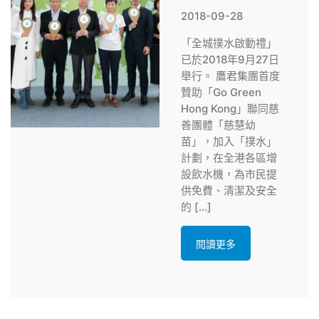
2018-09-28
「全城撲水啟動禮」
已於2018年9月27日
舉行。 鷹君集團首度
贊助「Go Green
Hong Kong」聯同慈
善團體「慈慧幼
苗」，加入「撲水」
計劃，在全港各區增
設飲水機，為市民提
供免費、清潔及安全
的 […]
閱讀更多