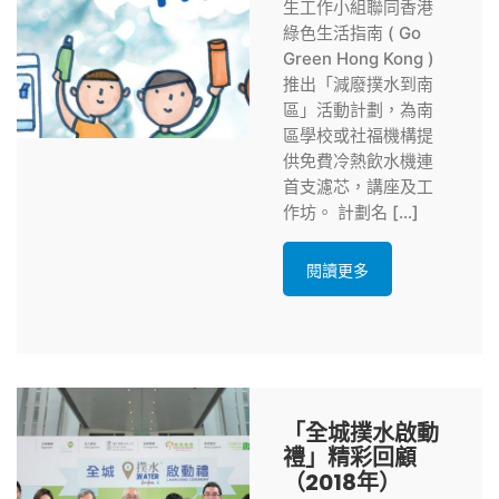
生工作小組聯同香港
綠色生活指南 ( Go
Green Hong Kong )
推出「減廢撲水到南
區」活動計劃，為南
區學校或社福機構提
供免費冷熱飲水機連
首支濾芯，講座及工
作坊。 計劃名 […]
閱讀更多
「全城撲水啟動
禮」精彩回顧
（2018年）