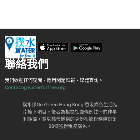
聯絡我們
我們歡迎任何疑問、應用問題匯報、媒體查詢。
Contact@waterforfree.org
撲水係Go Green Hong Kong 香港綠色生活指
南旗下項目。後者為根據社團條例註冊的非牟
利組織，並以慈善機構的身份根據稅務條例第
88條獲得稅務豁免。