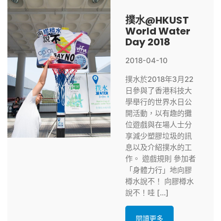
撲水@HKUST
World Water
Day 2018
2018-04-10
撲水於2018年3月22
日參與了香港科技大
學舉行的世界水日公
開活動，以有趣的攤
位遊戲與在場人士分
享減少塑膠垃圾的訊
息以及介紹撲水的工
作。 遊戲規則 參加者
「身體力行」地向膠
樽水說不！ 向膠樽水
說不！哇 […]
閱讀更多