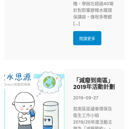
機，舉辦左超過40場
針對即棄膠樽水嘅環
保講座。做咁多嘢都
[…]
閱讀更多
「減廢到南區」
2019年活動計劃
2019-09-27
就南區區議會環保及
衛生工作小組
2019/20年度活動主
題為「減廢節約」，