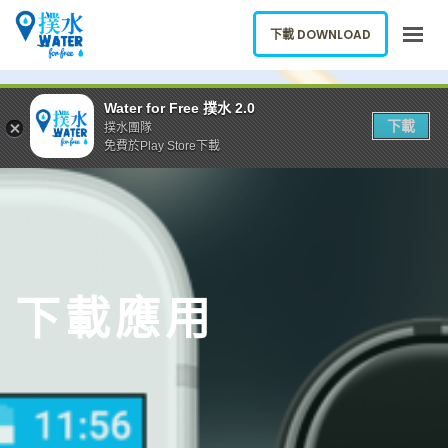
下載 DOWNLOAD
關於我們
Water for Free 撲水 2.0
下載
撲水團隊
下載應用
免費於Play Store下載
網誌
報告新飲水機
ENGLISH
下載應用
下載 DOWNLOAD