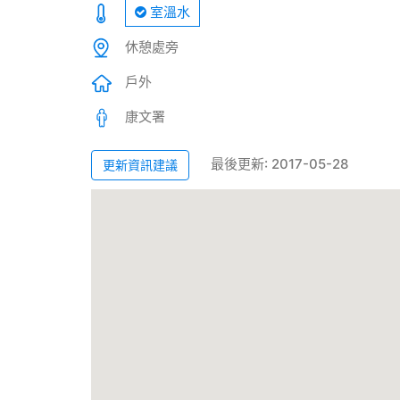
室溫水
休憩處旁
戶外
康文署
最後更新: 2017-05-28
更新資訊建議