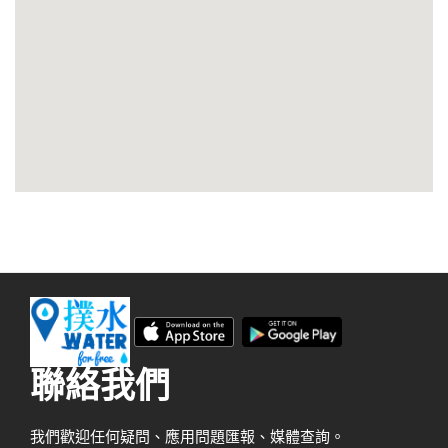
聯絡我們
我們歡迎任何疑問、應用問題匯報、媒體查詢。