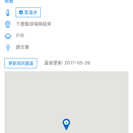
免費
室溫水
下層籃球場梯級旁
戶外
康文署
最後更新: 2017-05-28
更新資訊建議