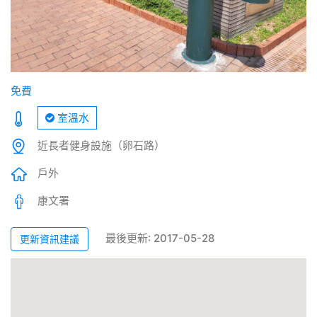
免費
室溫水
近長者健身設施（卵石路）
戶外
康文署
最後更新: 2017-05-28
更新資訊建議