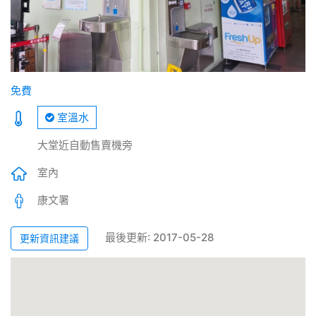
免費
室溫水
大堂近自動售賣機旁
室內
康文署
最後更新: 2017-05-28
更新資訊建議