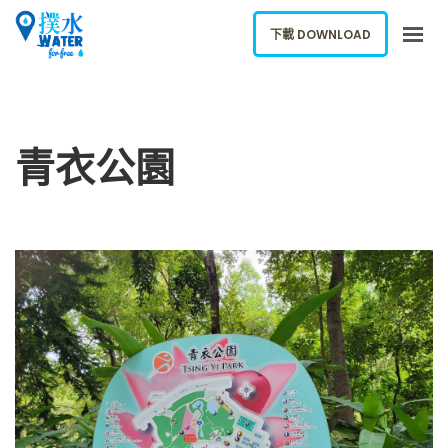
下載 DOWNLOAD
關於我們
下載應用
青衣公園
網誌
報告新飲水機
ENGLISH
下載 DOWNLOAD