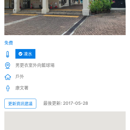
免費
凍水
男更衣室外向籃球場
戶外
康文署
最後更新: 2017-05-28
更新資訊建議