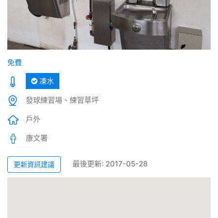
免費
凍水
發球練習場、練習草坪
戶外
康文署
最後更新: 2017-05-28
更新資訊建議