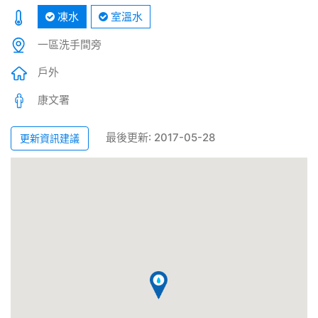
凍水
室溫水
一區洗手間旁
戶外
康文署
最後更新: 2017-05-28
更新資訊建議