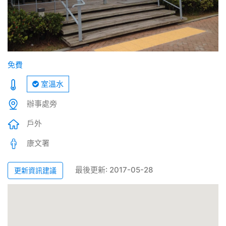
免費
室溫水
辦事處旁
戶外
康文署
最後更新: 2017-05-28
更新資訊建議