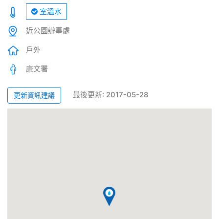
室溫水
近公園辦事處
戶外
康文署
最後更新: 2017-05-28
更新資訊建議