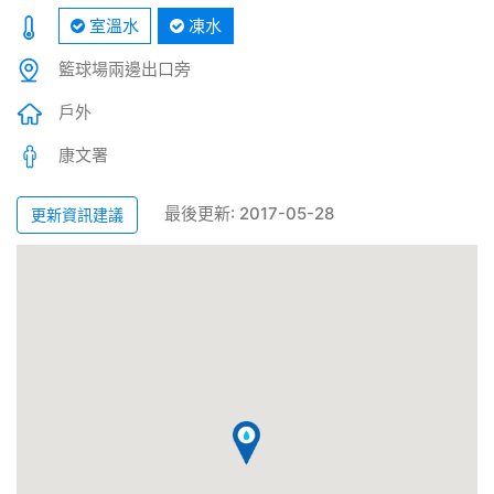
室溫水
凍水
籃球場兩邊出口旁
戶外
康文署
最後更新: 2017-05-28
更新資訊建議