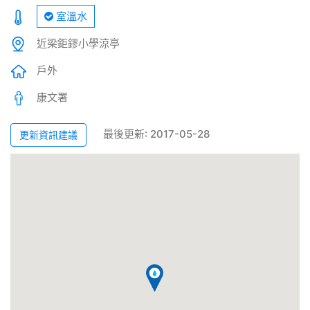
室溫水
近梁鉅鏐小學涼亭
戶外
康文署
最後更新: 2017-05-28
更新資訊建議