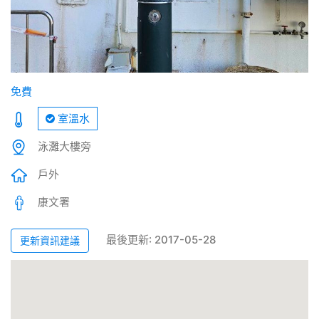
免費
室溫水
泳灘大樓旁
戶外
康文署
最後更新: 2017-05-28
更新資訊建議