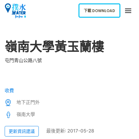
下載 DOWNLOAD
關於我們
嶺南大學黃玉蘭樓
下載應用
網誌
屯門青山公路八號
報告新飲水機
ENGLISH
收費
下載 DOWNLOAD
地下正門外
嶺南大學
最後更新: 2017-05-28
更新資訊建議