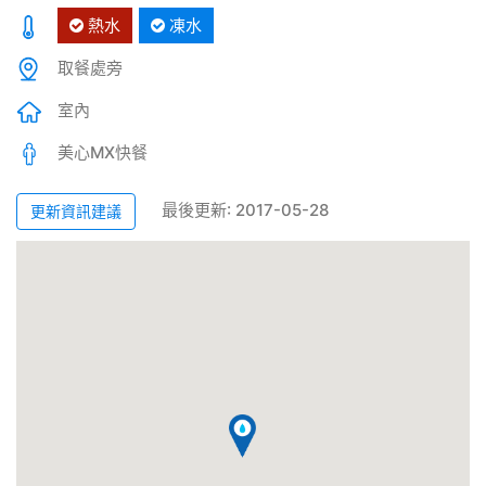
熱水
凍水
取餐處旁
室內
美心MX快餐
最後更新: 2017-05-28
更新資訊建議