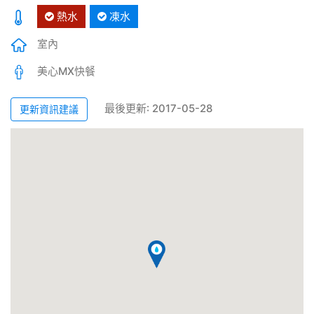
熱水
凍水
室內
美心MX快餐
最後更新: 2017-05-28
更新資訊建議