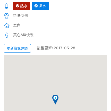
熱水
凍水
燒味部側
室內
美心MX快餐
最後更新: 2017-05-28
更新資訊建議