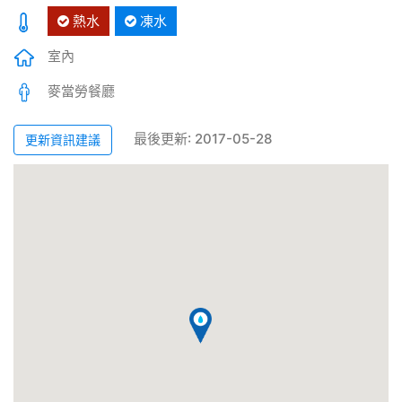
熱水
凍水
室內
麥當勞餐廳
最後更新: 2017-05-28
更新資訊建議