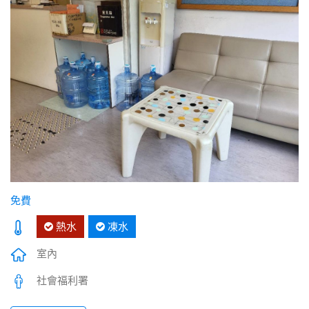
免費
熱水
凍水
室內
社會福利署