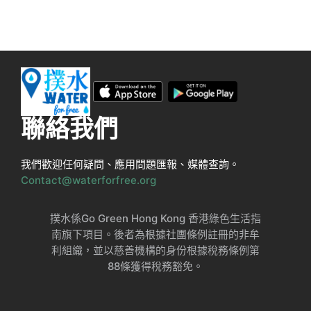
聯絡我們
我們歡迎任何疑問、應用問題匯報、媒體查詢。
Contact@waterforfree.org
撲水係Go Green Hong Kong 香港綠色生活指
南旗下項目。後者為根據社團條例註冊的非牟
利組織，並以慈善機構的身份根據稅務條例第
88條獲得稅務豁免。