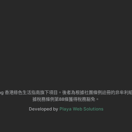
ng Kong 香港綠色生活指南旗下項目。後者為根據社團條例註冊的非
據稅務條例第88條獲得稅務豁免。
Developed by
Playa Web Solutions