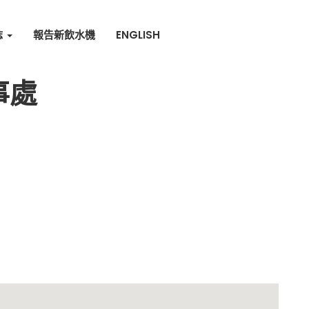
誌
報告新飲水機
ENGLISH
事處