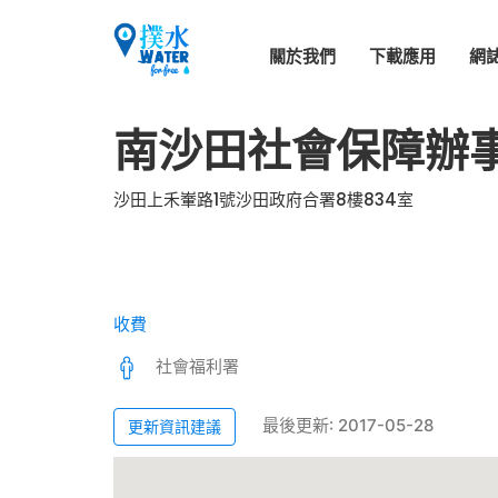
關於我們
下載應用
網
南沙田社會保障辦
沙田上禾輋路1號沙田政府合署8樓834室
收費
社會福利署
最後更新: 2017-05-28
更新資訊建議