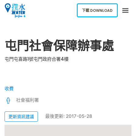
下載 DOWNLOAD
關於我們
屯門社會保障辦事處
下載應用
網誌
屯門屯喜路1號屯門政府合署4樓
報告新飲水機
ENGLISH
收費
下載 DOWNLOAD
社會福利署
最後更新: 2017-05-28
更新資訊建議