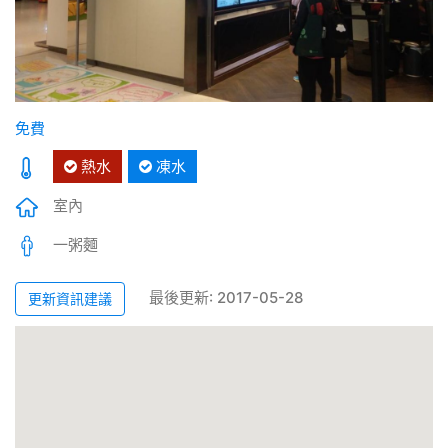
免費
熱水
凍水
室內
一粥麵
最後更新: 2017-05-28
更新資訊建議