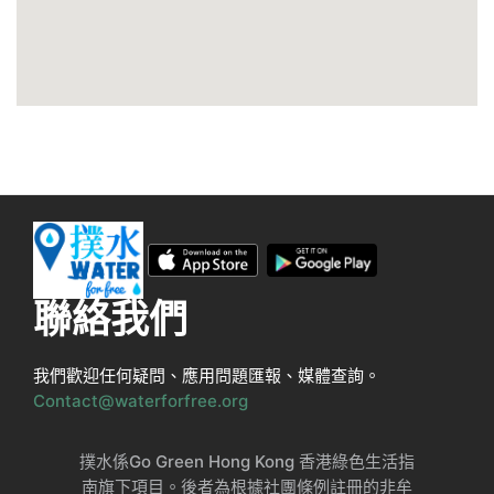
聯絡我們
我們歡迎任何疑問、應用問題匯報、媒體查詢。
Contact@waterforfree.org
撲水係Go Green Hong Kong 香港綠色生活指
南旗下項目。後者為根據社團條例註冊的非牟