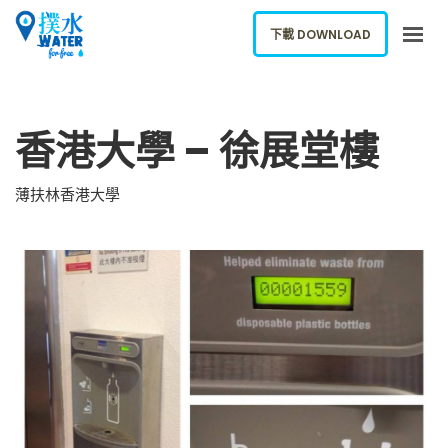
下載 DOWNLOAD
關於我們
香港大學 – 徐展堂樓
下載應用
網誌
薄扶林香港大學
報告新飲水機
ENGLISH
下載 DOWNLOAD