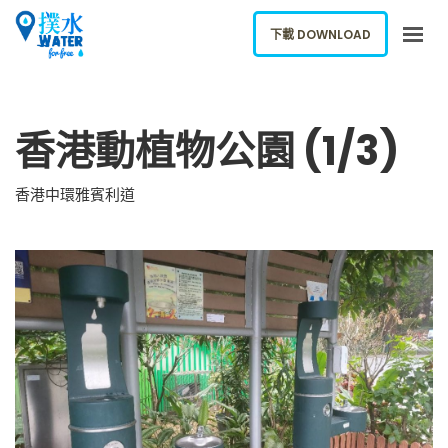
下載 DOWNLOAD
關於我們
香港動植物公園 (1/3)
下載應用
網誌
香港中環雅賓利道
報告新飲水機
ENGLISH
下載 DOWNLOAD