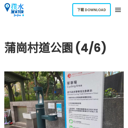
下載 DOWNLOAD
關於我們
下載應用
蒲崗村道公園 (4/6)
網誌
報告新飲水機
ENGLISH
下載 DOWNLOAD