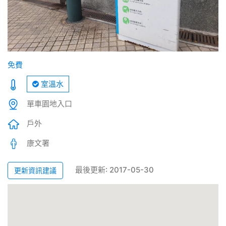
免費
室溫水
單車園地入口
戶外
康文署
最後更新: 2017-05-30
更新資訊建議