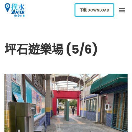
下載 DOWNLOAD
關於我們
下載應用
坪石遊樂場 (5/6)
網誌
報告新飲水機
ENGLISH
下載 DOWNLOAD