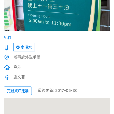
免費
室溫水
辦事處外洗手間
戶外
康文署
最後更新: 2017-05-30
更新資訊建議