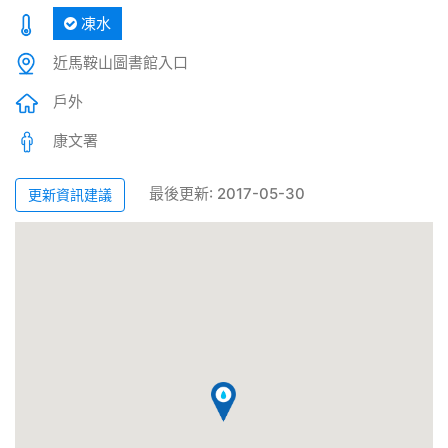
凍水
近馬鞍山圖書館入口
戶外
康文署
最後更新: 2017-05-30
更新資訊建議