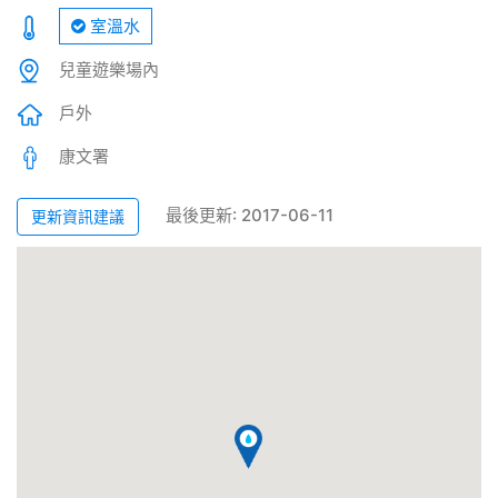
室溫水
兒童遊樂場內
戶外
康文署
最後更新: 2017-06-11
更新資訊建議