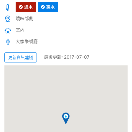
熱水
凍水
燒味部側
室內
大家樂餐廳
最後更新: 2017-07-07
更新資訊建議