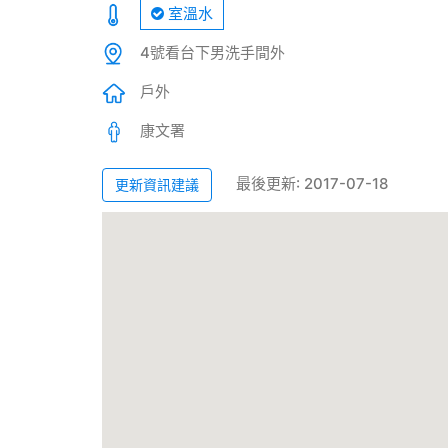
室溫水
4號看台下男洗手間外
戶外
康文署
最後更新: 2017-07-18
更新資訊建議