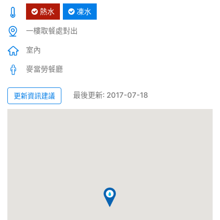
熱水
凍水
一樓取餐處對出
室內
麥當勞餐廳
最後更新: 2017-07-18
更新資訊建議