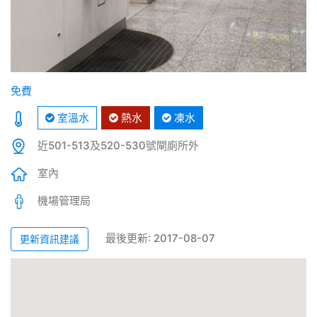
免費
室溫水
熱水
凍水
近501-513及520-530號閘廁所外
室內
機場管理局
最後更新: 2017-08-07
更新資訊建議