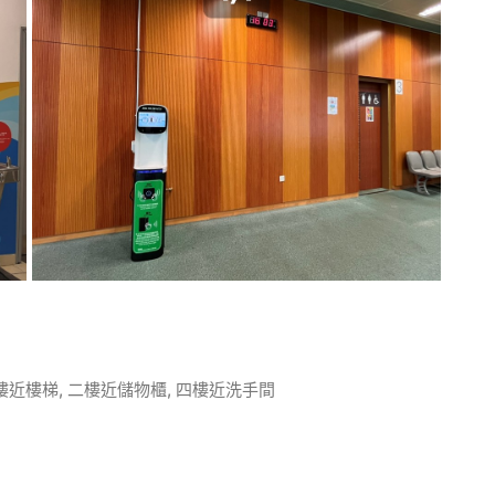
樓近樓梯, 二樓近儲物櫃, 四樓近洗手間