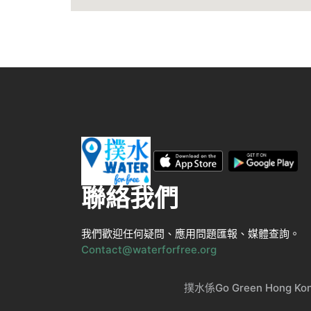
聯絡我們
我們歡迎任何疑問、應用問題匯報、媒體查詢。
Contact@waterforfree.org
撲水係Go Green Ho