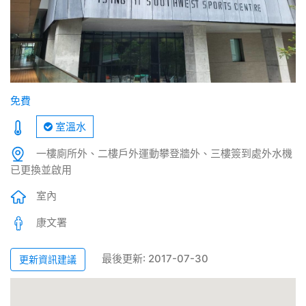
免費
室溫水
一樓廁所外、二樓戶外運動攀登牆外、三樓簽到處外水機
已更換並啟用
室內
康文署
最後更新: 2017-07-30
更新資訊建議