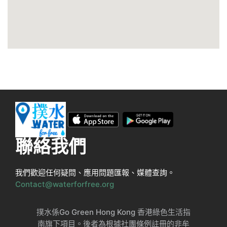
聯絡我們
我們歡迎任何疑問、應用問題匯報、媒體查詢。
Contact@waterforfree.org
撲水係Go Green Hong Kong 香港綠色生活指
南旗下項目。後者為根據社團條例註冊的非牟