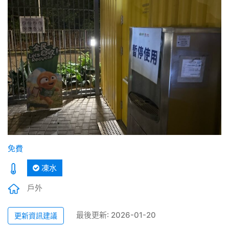
免費
凍水
戶外
最後更新: 2026-01-20
更新資訊建議