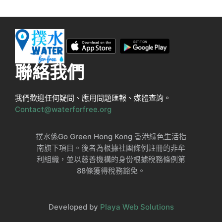
聯絡我們
我們歡迎任何疑問、應用問題匯報、媒體查詢。
Contact@waterforfree.org
撲水係Go Green Hong Kong 香港綠色生活指
南旗下項目。後者為根據社團條例註冊的非牟
利組織，並以慈善機構的身份根據稅務條例第
88條獲得稅務豁免。
Developed by
Playa Web Solutions