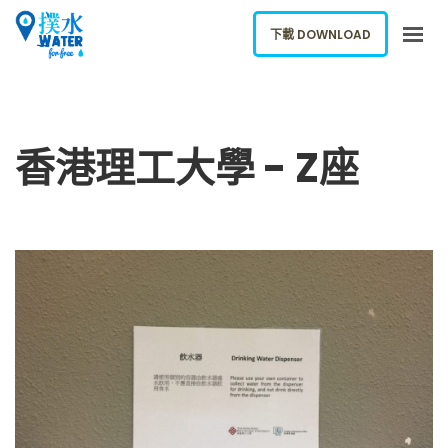
下載 DOWNLOAD
關於我們
下載應用
香港理工大學 - Z座
網誌
報告新飲水機
ENGLISH
下載 DOWNLOAD