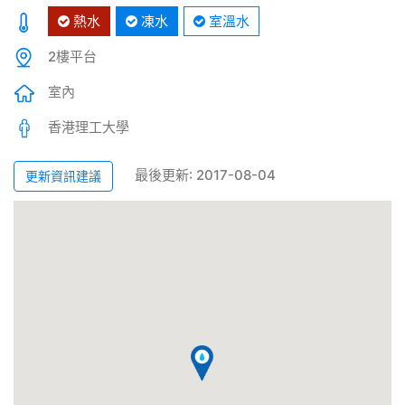
熱水
凍水
室溫水
2樓平台
室內
香港理工大學
最後更新: 2017-08-04
更新資訊建議