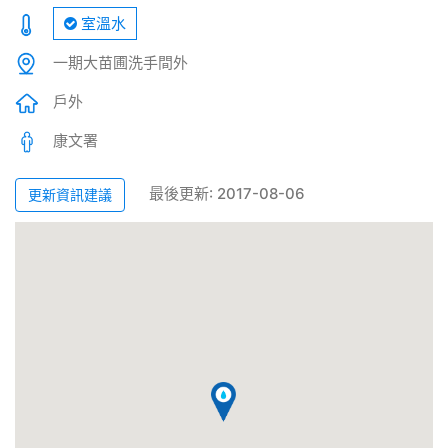
室溫水
一期大苗圃洗手間外
戶外
康文署
最後更新: 2017-08-06
更新資訊建議