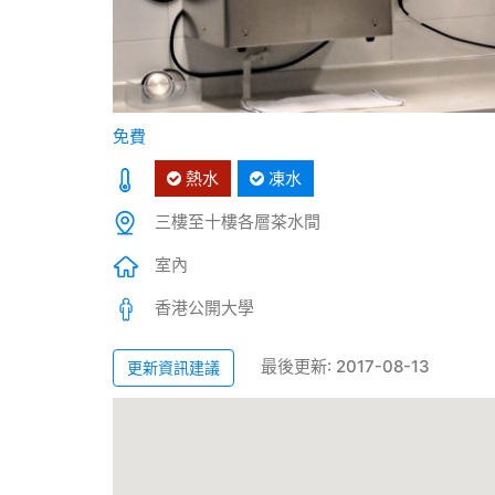
免費
熱水
凍水
三樓至十樓各層茶水間
室內
香港公開大學
最後更新: 2017-08-13
更新資訊建議