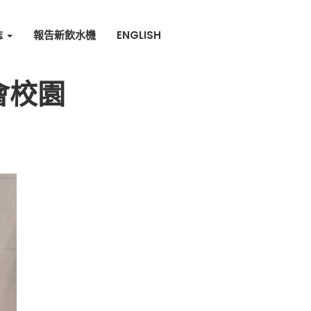
誌
報告新飲水機
ENGLISH
會校園