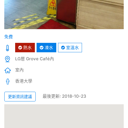
免費
熱水
凍水
室溫水
LG層 Grove Café內
室內
香港大學
最後更新: 2018-10-23
更新資訊建議