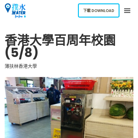
下載 DOWNLOAD
關於我們
香港大學百周年校園
下載應用
(5/8)
網誌
報告新飲水機
薄扶林香港大學
ENGLISH
下載 DOWNLOAD