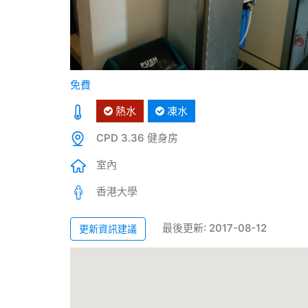
免費
熱水
凍水
CPD 3.36 健身房
室內
香港大學
最後更新: 2017-08-12
更新資訊建議