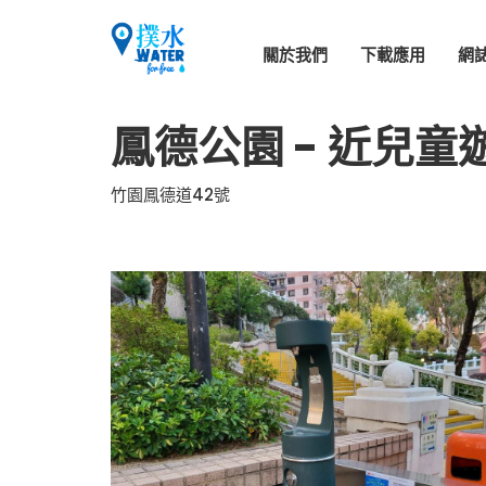
關於我們
下載應用
網
鳳德公園 - 近兒童
竹園鳳德道42號