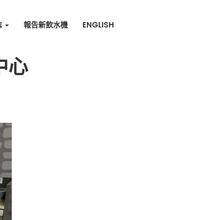
誌
報告新飲水機
ENGLISH
中心