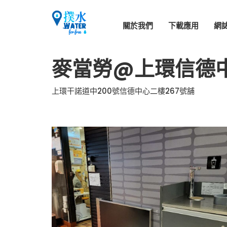
關於我們
下載應用
網
麥當勞@上環信德
上環干諾道中200號信德中心二樓267號舖