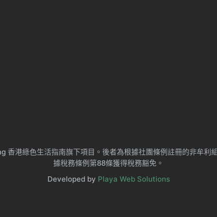
ng Kong 香港綠色生活指南旗下項目。後者為根據社團條例註冊的非
據稅務條例第88條獲得稅務豁免。
Developed by
Playa Web Solutions