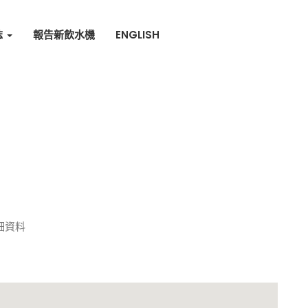
誌
報告新飲水機
ENGLISH
細資料