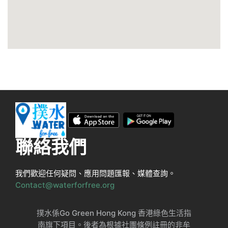
聯絡我們
我們歡迎任何疑問、應用問題匯報、媒體查詢。
Contact@waterforfree.org
撲水係Go Green Hong Kong 香港綠色生活指
南旗下項目。後者為根據社團條例註冊的非牟