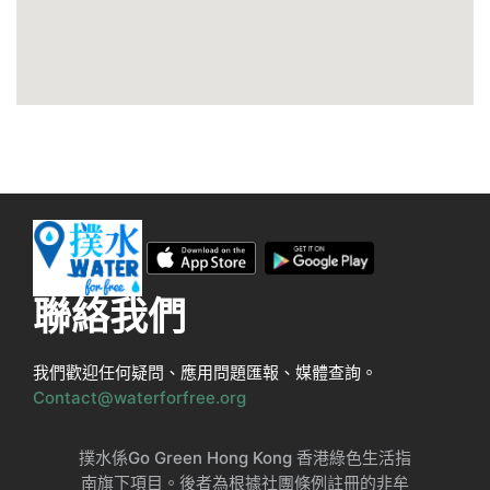
聯絡我們
我們歡迎任何疑問、應用問題匯報、媒體查詢。
Contact@waterforfree.org
撲水係Go Green Hong Kong 香港綠色生活指
南旗下項目。後者為根據社團條例註冊的非牟