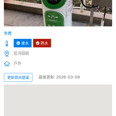
免費
凍水
熱水
近河田街
戶外
最後更新: 2026-03-09
更新資訊建議