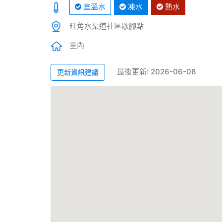
室溫水
凍水
熱水
旺角水渠道社區歇腳點
室內
最後更新: 2026-06-08
更新資訊建議