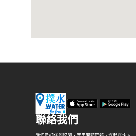
聯絡我們
我們歡迎任何疑問、應用問題匯報、媒體查詢。