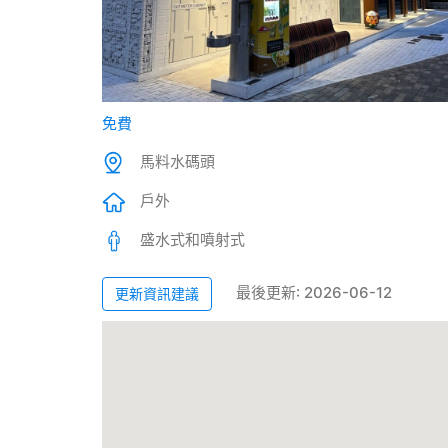
免費
馬料水碼頭
戶外
盛水式和噴射式
最後更新: 2026-06-12
更新資訊建議