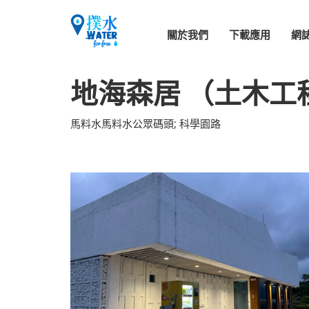
關於我們
下載應用
網
地海森居 （土木工
馬料水馬料水公眾碼頭; 科學園路