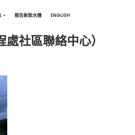
誌
報告新飲水機
ENGLISH
程處社區聯絡中心）